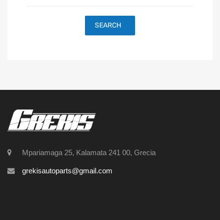
SEARCH
Mpariamaga 25, Kalamata 241 00, Grecia
grekisautoparts@gmail.com