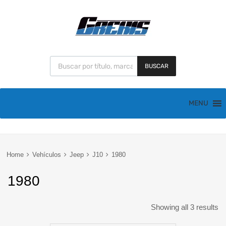
BUSCAR
MENU
Home
Vehículos
Jeep
J10
1980
1980
Showing all 3 results