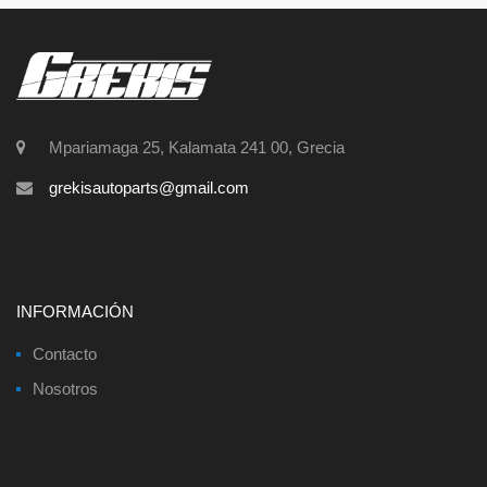
Mpariamaga 25, Kalamata 241 00, Grecia
grekisautoparts@gmail.com
INFORMACIÓN
Contacto
Nosotros