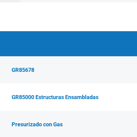
GR85678
GR85000 Estructuras Ensambladas
Presurizado con Gas