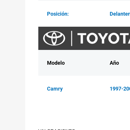
Posición:
Delante
Modelo
Año
Camry
1997-20