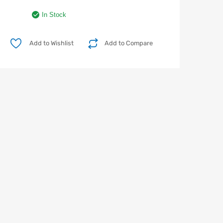
In Stock
Add to Wishlist
Add to Compare